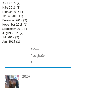
April 2016
(9)
9 Beiträge
März 2016
(1)
1 Beitrag
Februar 2016
(4)
4 Beiträge
Januar 2016
(1)
1 Beitrag
Dezember 2015
(2)
2 Beiträge
November 2015
(1)
1 Beitrag
September 2015
(3)
3 Beiträge
August 2015
(2)
2 Beiträge
Juli 2015
(2)
2 Beiträge
Juni 2015
(2)
2 Beiträge
Letzte
Neuigkeite
n
2024