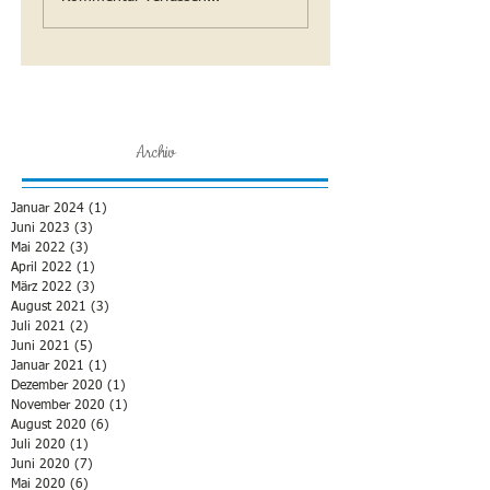
Archiv
Januar 2024
(1)
1 Beitrag
Juni 2023
(3)
3 Beiträge
Mai 2022
(3)
3 Beiträge
April 2022
(1)
1 Beitrag
März 2022
(3)
3 Beiträge
August 2021
(3)
3 Beiträge
Juli 2021
(2)
2 Beiträge
Juni 2021
(5)
5 Beiträge
Januar 2021
(1)
1 Beitrag
Dezember 2020
(1)
1 Beitrag
November 2020
(1)
1 Beitrag
August 2020
(6)
6 Beiträge
Juli 2020
(1)
1 Beitrag
Juni 2020
(7)
7 Beiträge
Mai 2020
(6)
6 Beiträge