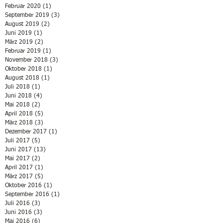
Februar 2020
(1)
1 Beitrag
September 2019
(3)
3 Beiträge
August 2019
(2)
2 Beiträge
Juni 2019
(1)
1 Beitrag
März 2019
(2)
2 Beiträge
Februar 2019
(1)
1 Beitrag
November 2018
(3)
3 Beiträge
Oktober 2018
(1)
1 Beitrag
August 2018
(1)
1 Beitrag
Juli 2018
(1)
1 Beitrag
Juni 2018
(4)
4 Beiträge
Mai 2018
(2)
2 Beiträge
April 2018
(5)
5 Beiträge
März 2018
(3)
3 Beiträge
Dezember 2017
(1)
1 Beitrag
Juli 2017
(5)
5 Beiträge
Juni 2017
(13)
13 Beiträge
Mai 2017
(2)
2 Beiträge
April 2017
(1)
1 Beitrag
März 2017
(5)
5 Beiträge
Oktober 2016
(1)
1 Beitrag
September 2016
(1)
1 Beitrag
Juli 2016
(3)
3 Beiträge
Juni 2016
(3)
3 Beiträge
Mai 2016
(6)
6 Beiträge