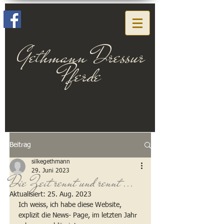
Gethmann Dressur
Pferde
Beitrag
silkegethmann
29. Juni 2023
Die Zeit rennt und rennt ...
Aktualisiert:
25. Aug. 2023
Ich weiss, ich habe diese Website, 
explizit die News- Page, im letzten Jahr 