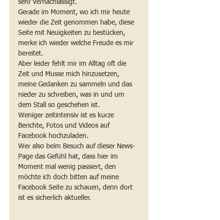
sehr vernachlässigt. 
Gerade im Moment, wo ich mir heute 
wieder die Zeit genommen habe, diese 
Seite mit Neuigkeiten zu bestücken, 
merke ich wieder welche Freude es mir 
bereitet. 
Aber leider fehlt mir im Alltag oft die 
Zeit und Musse mich hinzusetzen, 
meine Gedanken zu sammeln und das 
nieder zu schreiben, was in und um 
dem Stall so geschehen ist.
Weniger zeitintensiv ist es kurze 
Berichte, Fotos und Videos auf 
Facebook hochzuladen. 
Wer also beim Besuch auf dieser News- 
Page das Gefühl hat, dass hier im 
Moment mal wenig passiert, den 
möchte ich doch bitten auf meine 
Facebook Seite zu schauen, denn dort 
ist es sicherlich aktueller. 