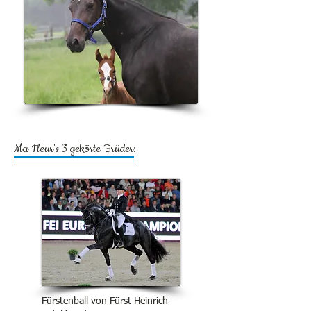
Ma Fleur's 3 gekörte Brüder:
Fürstenball von Fürst Heinrich