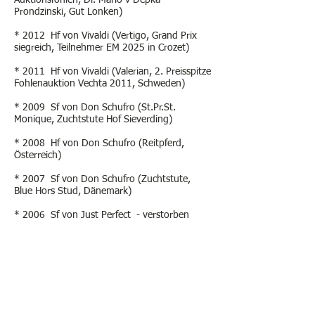
Auktionsfohlen, Dr. Mario v Depka
Prondzinski, Gut Lonken)
* 2012 Hf von Vivaldi (Vertigo, Grand Prix
siegreich, Teilnehmer EM 2025 in Crozet)
* 2011 Hf von Vivaldi (Valerian, 2. Preisspitze
Fohlenauktion Vechta 2011, Schweden)
* 2009 Sf von Don Schufro (St.Pr.St.
Monique, Zuchtstute Hof Sieverding)
* 2008 Hf von Don Schufro (Reitpferd,
Österreich)
* 2007 Sf von Don Schufro (Zuchtstute,
Blue Hors Stud, Dänemark)
* 2006 Sf von Just Perfect - verstorben