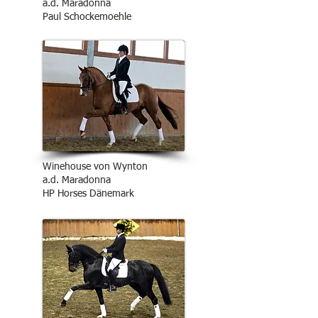
a.d. Maradonna
Paul Schockemoehle
Winehouse von Wynton
a.d. Maradonna
HP Horses Dänemark