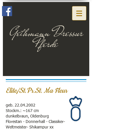
Gethmann Dressur
Pferde
Elite/St.Pr.St. Ma Fleur
geb.
22.04.2002
Stockm.: ~167 cm
dunkelbraun, Oldenburg
Florestan - Donnerhall - Classiker-
Weltmeister- Shikampur xx