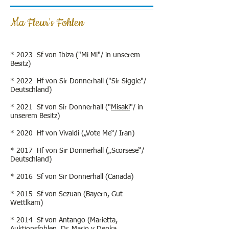
Ma Fleur's Fohlen
* 2023 Sf von Ibiza ("Mi Mi"/ in unserem
Besitz)
* 2022 Hf von Sir Donnerhall ("Sir Siggie"/
Deutschland)
* 2021 Sf von Sir Donnerhall ("
Misaki
"/ in
unserem Besitz)
* 2020 Hf von Vivaldi („Vote Me“/ Iran)
* 2017 Hf von Sir Donnerhall („Scorsese“/
Deutschland)
* 2016 Sf von Sir Donnerhall (Canada)
* 2015 Sf von Sezuan (Bayern, Gut
Wettlkam)
* 2014 Sf von Antango (Marietta,