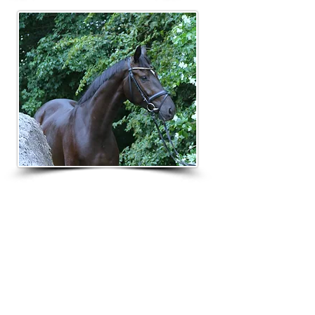
Folgend einige verkäufliche Pferde, die von
unseren Freunden angeboten werden.