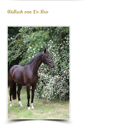
Wallach von De Niro