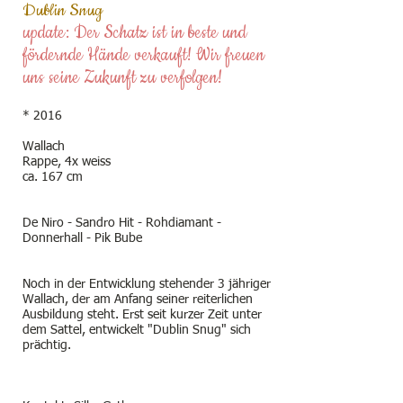
Dublin Snug
update: Der Schatz ist in beste und
fördernde Hände verkauft! Wir freuen
uns seine Zukunft zu verfolgen!
* 2016
Wallach
Rappe, 4x weiss
ca. 167 cm
De Niro - Sandro Hit - Rohdiamant -
Donnerhall - Pik Bube
Noch in der Entwicklung stehender 3 jähriger
Wallach, der am Anfang seiner reiterlichen
Ausbildung steht. Erst seit kurzer Zeit unter
dem Sattel, entwickelt "Dublin Snug" sich
prächtig.