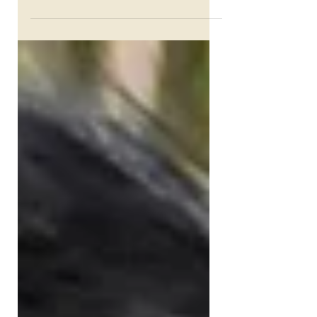
Merry Christmas....