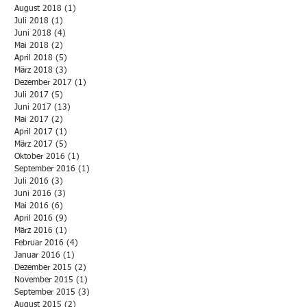
August 2018
(1)
1 Beitrag
Juli 2018
(1)
1 Beitrag
Juni 2018
(4)
4 Beiträge
Mai 2018
(2)
2 Beiträge
April 2018
(5)
5 Beiträge
März 2018
(3)
3 Beiträge
Dezember 2017
(1)
1 Beitrag
Juli 2017
(5)
5 Beiträge
Juni 2017
(13)
13 Beiträge
Mai 2017
(2)
2 Beiträge
April 2017
(1)
1 Beitrag
März 2017
(5)
5 Beiträge
Oktober 2016
(1)
1 Beitrag
September 2016
(1)
1 Beitrag
Juli 2016
(3)
3 Beiträge
Juni 2016
(3)
3 Beiträge
Mai 2016
(6)
6 Beiträge
April 2016
(9)
9 Beiträge
März 2016
(1)
1 Beitrag
Februar 2016
(4)
4 Beiträge
Januar 2016
(1)
1 Beitrag
Dezember 2015
(2)
2 Beiträge
November 2015
(1)
1 Beitrag
September 2015
(3)
3 Beiträge
August 2015
(2)
2 Beiträge