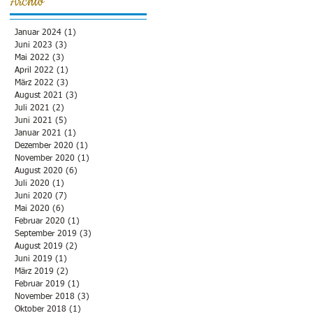
Archiv
Januar 2024
(1)
1 Beitrag
Juni 2023
(3)
3 Beiträge
Mai 2022
(3)
3 Beiträge
April 2022
(1)
1 Beitrag
März 2022
(3)
3 Beiträge
August 2021
(3)
3 Beiträge
Juli 2021
(2)
2 Beiträge
Juni 2021
(5)
5 Beiträge
Januar 2021
(1)
1 Beitrag
Dezember 2020
(1)
1 Beitrag
November 2020
(1)
1 Beitrag
August 2020
(6)
6 Beiträge
Juli 2020
(1)
1 Beitrag
Juni 2020
(7)
7 Beiträge
Mai 2020
(6)
6 Beiträge
Februar 2020
(1)
1 Beitrag
September 2019
(3)
3 Beiträge
August 2019
(2)
2 Beiträge
Juni 2019
(1)
1 Beitrag
März 2019
(2)
2 Beiträge
Februar 2019
(1)
1 Beitrag
November 2018
(3)
3 Beiträge
Oktober 2018
(1)
1 Beitrag