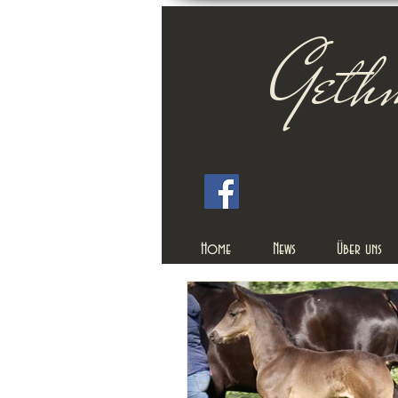
Geth
Home
News
Über uns