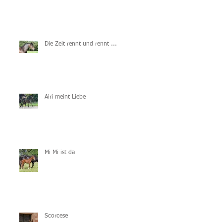
.
Die Zeit rennt und rennt ...
Airi meint Liebe
Mi Mi ist da
Scorcese