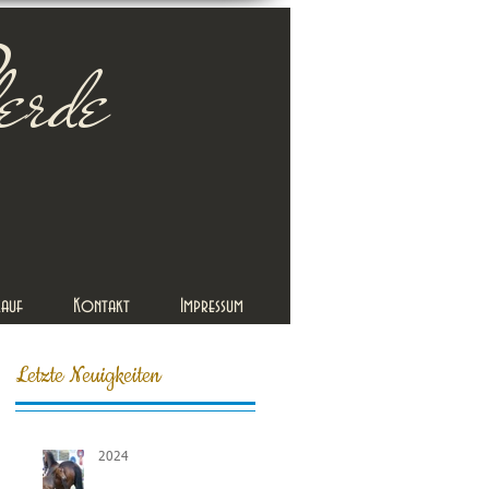
erde
kauf
Kontakt
Impressum
Letzte Neuigkeiten
2024