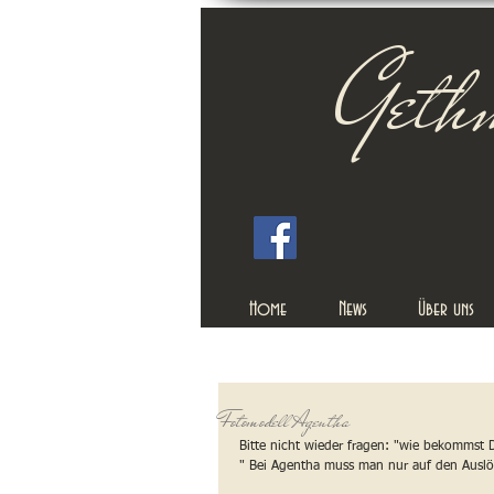
Geth
Home
News
Über uns
Fotomodell Agentha
Bitte nicht wieder fragen: "wie bekommst 
" Bei Agentha muss man nur auf den Auslös