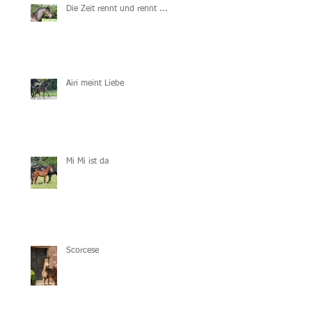
Die Zeit rennt und rennt ...
Airi meint Liebe
Mi Mi ist da
Scorcese