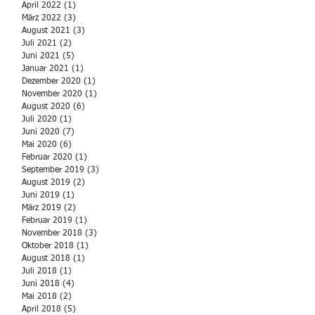
April 2022
(1)
1 Beitrag
März 2022
(3)
3 Beiträge
August 2021
(3)
3 Beiträge
Juli 2021
(2)
2 Beiträge
Juni 2021
(5)
5 Beiträge
Januar 2021
(1)
1 Beitrag
Dezember 2020
(1)
1 Beitrag
November 2020
(1)
1 Beitrag
August 2020
(6)
6 Beiträge
Juli 2020
(1)
1 Beitrag
Juni 2020
(7)
7 Beiträge
Mai 2020
(6)
6 Beiträge
Februar 2020
(1)
1 Beitrag
September 2019
(3)
3 Beiträge
August 2019
(2)
2 Beiträge
Juni 2019
(1)
1 Beitrag
März 2019
(2)
2 Beiträge
Februar 2019
(1)
1 Beitrag
November 2018
(3)
3 Beiträge
Oktober 2018
(1)
1 Beitrag
August 2018
(1)
1 Beitrag
Juli 2018
(1)
1 Beitrag
Juni 2018
(4)
4 Beiträge
Mai 2018
(2)
2 Beiträge
April 2018
(5)
5 Beiträge