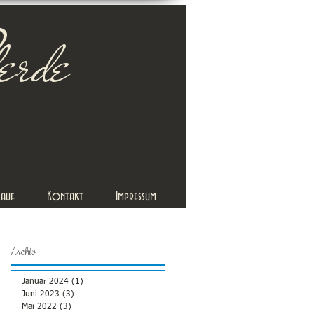
erde
kauf
Kontakt
Impressum
Archiv
Januar 2024
(1)
1 Beitrag
Juni 2023
(3)
3 Beiträge
Mai 2022
(3)
3 Beiträge