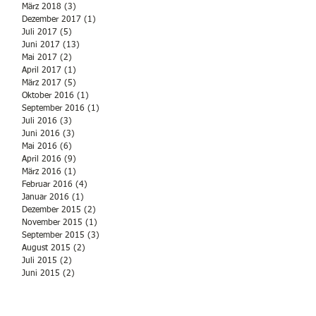
März 2018
(3)
3 Beiträge
Dezember 2017
(1)
1 Beitrag
Juli 2017
(5)
5 Beiträge
Juni 2017
(13)
13 Beiträge
Mai 2017
(2)
2 Beiträge
April 2017
(1)
1 Beitrag
März 2017
(5)
5 Beiträge
Oktober 2016
(1)
1 Beitrag
September 2016
(1)
1 Beitrag
Juli 2016
(3)
3 Beiträge
Juni 2016
(3)
3 Beiträge
Mai 2016
(6)
6 Beiträge
April 2016
(9)
9 Beiträge
März 2016
(1)
1 Beitrag
Februar 2016
(4)
4 Beiträge
Januar 2016
(1)
1 Beitrag
Dezember 2015
(2)
2 Beiträge
November 2015
(1)
1 Beitrag
September 2015
(3)
3 Beiträge
August 2015
(2)
2 Beiträge
Juli 2015
(2)
2 Beiträge
Juni 2015
(2)
2 Beiträge