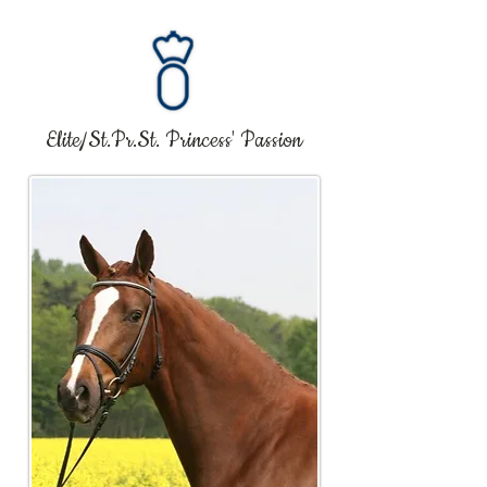
Elite/St.Pr.St. Princess' Passion